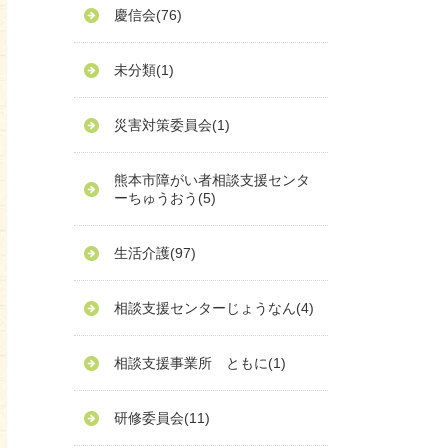
慶信会
(76)
未分類
(1)
災害対策委員会
(1)
熊本市障がい者相談支援センタ
ーちゅうおう
(5)
生活介護
(97)
相談支援センターじょうなん
(4)
相談支援事業所 ともに
(1)
研修委員会
(11)