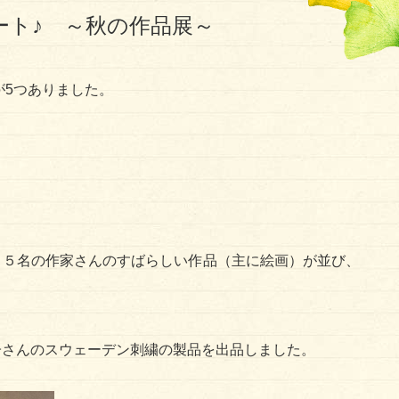
ート♪ ～秋の作品展～
が5つありました。
２５名の作家さんのすばらしい作品（主に絵画）が並び、
子さんのスウェーデン刺繍の製品を出品しました。