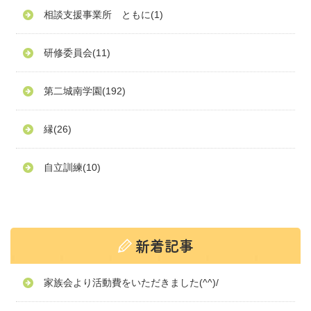
相談支援事業所 ともに
(1)
研修委員会
(11)
第二城南学園
(192)
縁
(26)
自立訓練
(10)
家族会より活動費をいただきました(^^)/