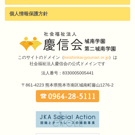
個人情報保護方針
このサイトのドメイン
（
keishinkai-jyounan.or.jp
）は
社会福祉法人慶信会の公式ドメインです
法人番号：8330005005441
〒861-4223
熊本県熊本市南区城南町藤山1276-2