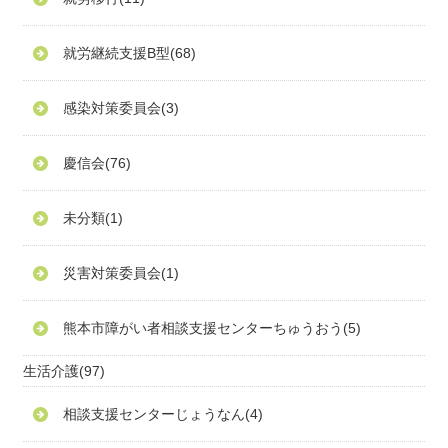
就労継続支援B型
(68)
感染対策委員会
(3)
慶信会
(76)
未分類
(1)
災害対策委員会
(1)
熊本市障がい者相談支援センターちゅうおう
(5)
生活介護
(97)
相談支援センターじょうなん
(4)