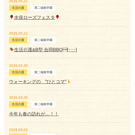
2026.05.21
生活介護
第二城南学園
水俣ローズフェスタ
2026.05.21
生活介護
第二城南学園
生活介護&B型 合同BBQ[･･･]
2026.04.30
生活介護
第二城南学園
ウォーキングの ”ひとコマ”
2026.04.30
生活介護
第二城南学園
今年も春の訪れが…！！
2026.04.03