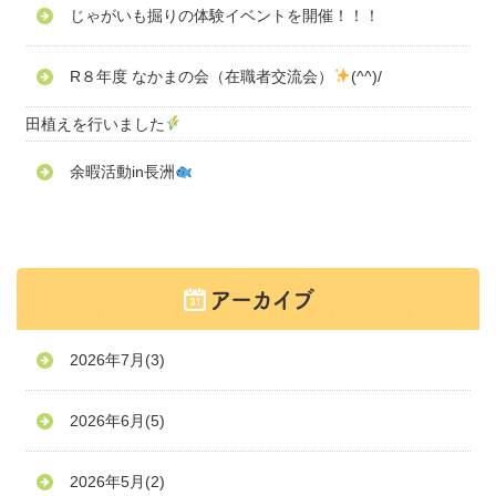
じゃがいも掘りの体験イベントを開催！！！
R８年度 なかまの会（在職者交流会）
(^^)/
田植えを行いました
余暇活動in長洲
2026年7月
(3)
2026年6月
(5)
2026年5月
(2)