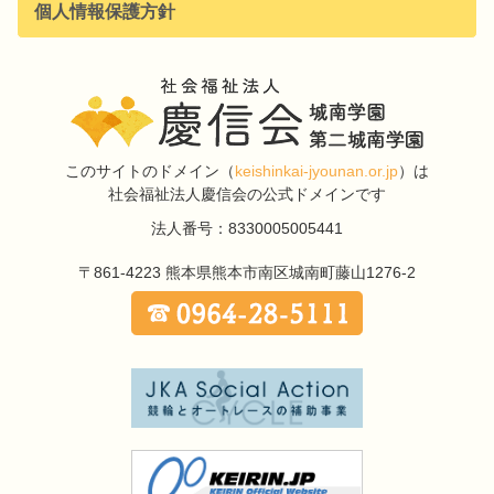
個人情報保護方針
このサイトのドメイン
（
keishinkai-jyounan.or.jp
）は
社会福祉法人慶信会の公式ドメインです
法人番号：8330005005441
〒861-4223
熊本県熊本市南区城南町藤山1276-2