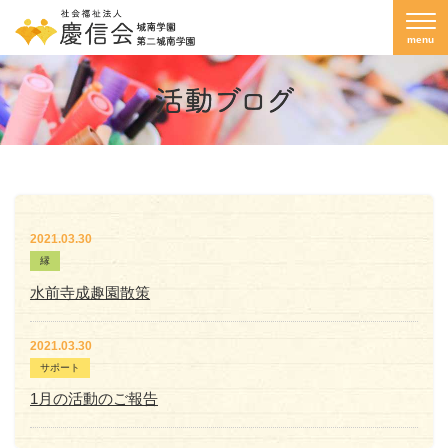
menu
2021.03.30
縁
水前寺成趣園散策
2021.03.30
サポート
1月の活動のご報告