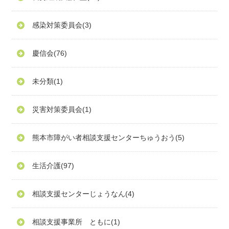
感染対策委員会
(3)
慶信会
(76)
未分類
(1)
災害対策委員会
(1)
熊本市障がい者相談支援センターちゅうおう
(5)
生活介護
(97)
相談支援センターじょうなん
(4)
相談支援事業所 ともに
(1)