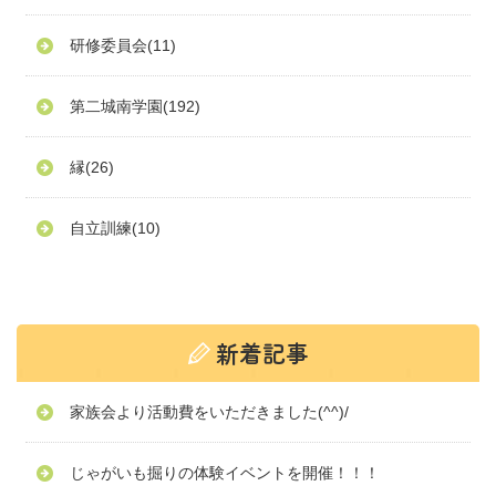
研修委員会
(11)
第二城南学園
(192)
縁
(26)
自立訓練
(10)
家族会より活動費をいただきました(^^)/
じゃがいも掘りの体験イベントを開催！！！