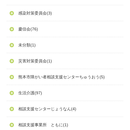
感染対策委員会
(3)
慶信会
(76)
未分類
(1)
災害対策委員会
(1)
熊本市障がい者相談支援センターちゅうおう
(5)
生活介護
(97)
相談支援センターじょうなん
(4)
相談支援事業所 ともに
(1)