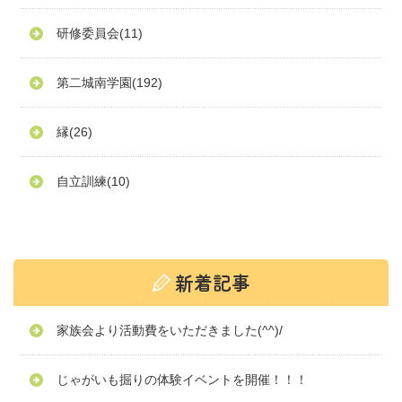
研修委員会
(11)
第二城南学園
(192)
縁
(26)
自立訓練
(10)
家族会より活動費をいただきました(^^)/
じゃがいも掘りの体験イベントを開催！！！