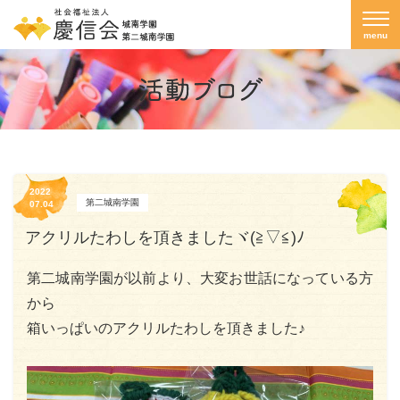
menu
2022
第二城南学園
07.04
アクリルたわしを頂きましたヾ(≧▽≦)ﾉ
第二城南学園が以前より、大変お世話になっている方
から
箱いっぱいのアクリルたわしを頂きました♪