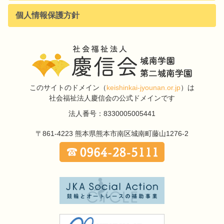
個人情報保護方針
このサイトのドメイン
（
keishinkai-jyounan.or.jp
）は
社会福祉法人慶信会の公式ドメインです
法人番号：8330005005441
〒861-4223
熊本県熊本市南区城南町藤山1276-2