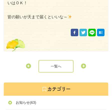
いはＯＫ！
皆の願いが天まで届くといいな～
一覧へ
お知らせ
(63)