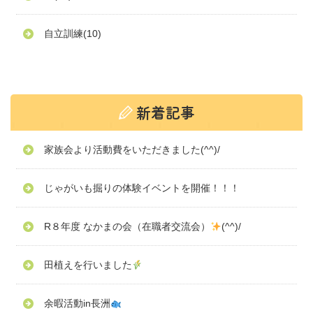
自立訓練
(10)
家族会より活動費をいただきました(^^)/
じゃがいも掘りの体験イベントを開催！！！
R８年度 なかまの会（在職者交流会）
(^^)/
田植えを行いました
余暇活動in長洲