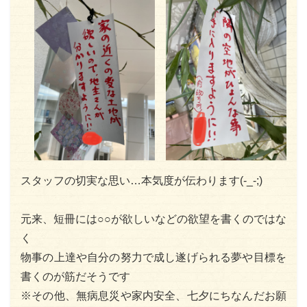
スタッフの切実な思い…本気度が伝わります(-_-;)
元来、短冊には○○が欲しいなどの欲望を書くのではな
く
物事の上達や自分の努力で成し遂げられる夢や目標を
書くのが筋だそうです
※その他、無病息災や家内安全、七夕にちなんだお願