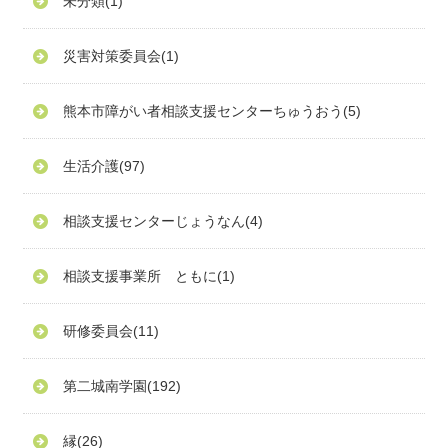
未分類
(1)
災害対策委員会
(1)
熊本市障がい者相談支援センターちゅうおう
(5)
生活介護
(97)
相談支援センターじょうなん
(4)
相談支援事業所 ともに
(1)
研修委員会
(11)
第二城南学園
(192)
縁
(26)