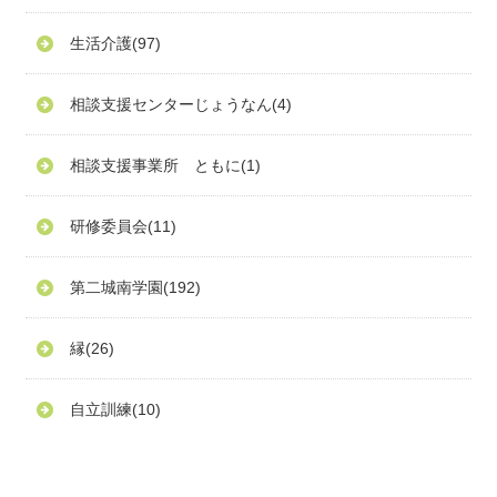
生活介護
(97)
相談支援センターじょうなん
(4)
相談支援事業所 ともに
(1)
研修委員会
(11)
第二城南学園
(192)
縁
(26)
自立訓練
(10)