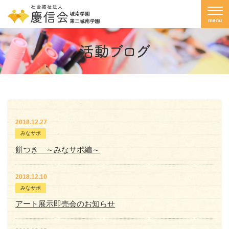
menu
2018.12.27
みなサポ
餅つき ～みなサポ編～
2018.12.10
みなサポ
アート展示即売会のお知らせ