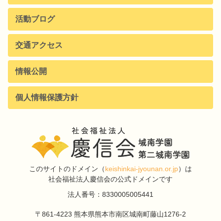
活動ブログ
交通アクセス
情報公開
個人情報保護方針
このサイトのドメイン
（
keishinkai-jyounan.or.jp
）は
社会福祉法人慶信会の公式ドメインです
法人番号：8330005005441
〒861-4223
熊本県熊本市南区城南町藤山1276-2