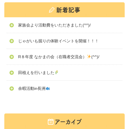
家族会より活動費をいただきました(^^)/
じゃがいも掘りの体験イベントを開催！！！
R８年度 なかまの会（在職者交流会）
(^^)/
田植えを行いました
余暇活動in長洲