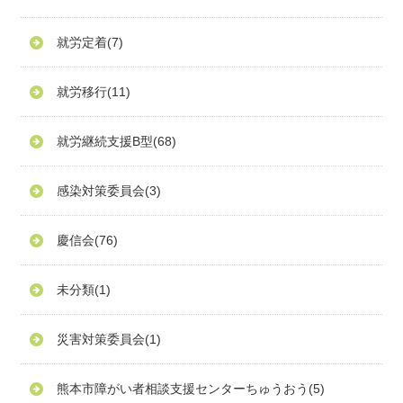
就労定着
(7)
就労移行
(11)
就労継続支援B型
(68)
感染対策委員会
(3)
慶信会
(76)
未分類
(1)
災害対策委員会
(1)
熊本市障がい者相談支援センターちゅうおう
(5)