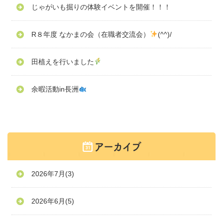
じゃがいも掘りの体験イベントを開催！！！
R８年度 なかまの会（在職者交流会）
(^^)/
田植えを行いました
余暇活動in長洲
2026年7月
(3)
2026年6月
(5)