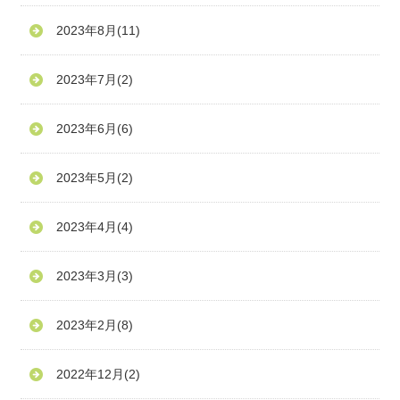
2023年8月
(11)
2023年7月
(2)
2023年6月
(6)
2023年5月
(2)
2023年4月
(4)
2023年3月
(3)
2023年2月
(8)
2022年12月
(2)