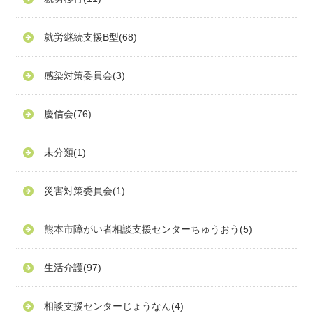
就労継続支援B型
(68)
感染対策委員会
(3)
慶信会
(76)
未分類
(1)
災害対策委員会
(1)
熊本市障がい者相談支援センターちゅうおう
(5)
生活介護
(97)
相談支援センターじょうなん
(4)