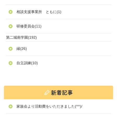
相談支援事業所 ともに
(1)
研修委員会
(11)
第二城南学園
(192)
縁
(26)
自立訓練
(10)
家族会より活動費をいただきました(^^)/