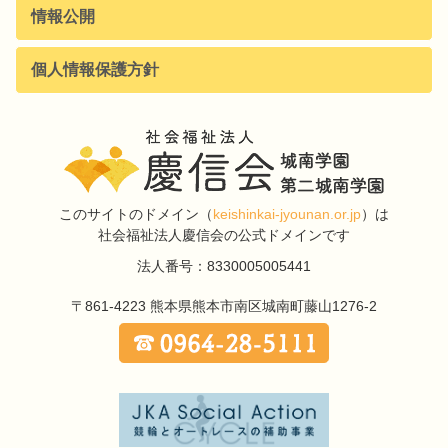
情報公開
個人情報保護方針
このサイトのドメイン
（
keishinkai-jyounan.or.jp
）は
社会福祉法人慶信会の公式ドメインです
法人番号：8330005005441
〒861-4223
熊本県熊本市南区城南町藤山1276-2