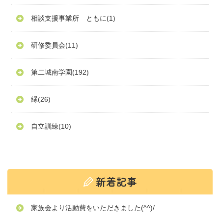
相談支援事業所 ともに
(1)
研修委員会
(11)
第二城南学園
(192)
縁
(26)
自立訓練
(10)
家族会より活動費をいただきました(^^)/