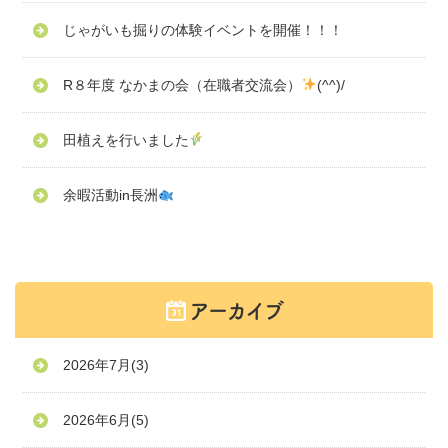
じゃがいも掘りの体験イベントを開催！！！
R８年度 なかまの会（在職者交流会）
(^^)/
田植えを行いました
余暇活動in長洲
2026年7月
(3)
2026年6月
(5)