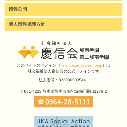
情報公開
個人情報保護方針
このサイトのドメイン
（
keishinkai-jyounan.or.jp
）は
社会福祉法人慶信会の公式ドメインです
法人番号：8330005005441
〒861-4223
熊本県熊本市南区城南町藤山1276-2