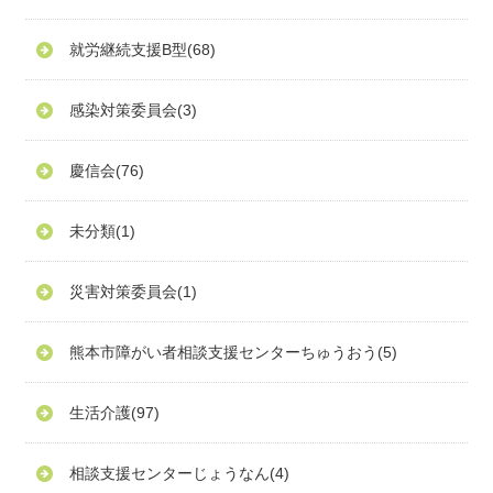
就労継続支援B型
(68)
感染対策委員会
(3)
慶信会
(76)
未分類
(1)
災害対策委員会
(1)
熊本市障がい者相談支援センターちゅうおう
(5)
生活介護
(97)
相談支援センターじょうなん
(4)