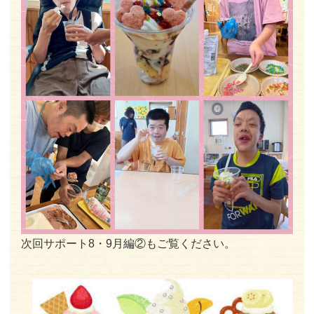
次回サポート8・9月編②もご覧ください。