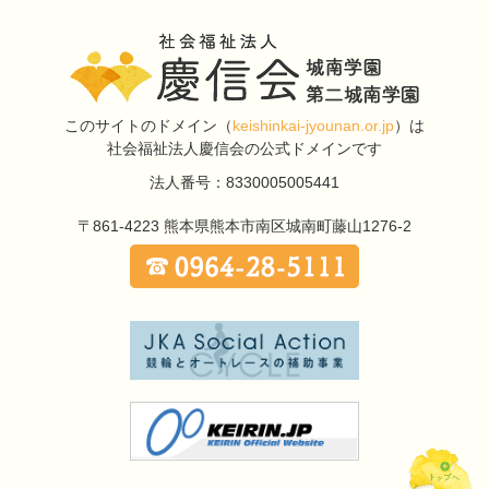
このサイトのドメイン
（
keishinkai-jyounan.or.jp
）は
社会福祉法人慶信会の公式ドメインです
法人番号：8330005005441
〒861-4223
熊本県熊本市南区城南町藤山1276-2