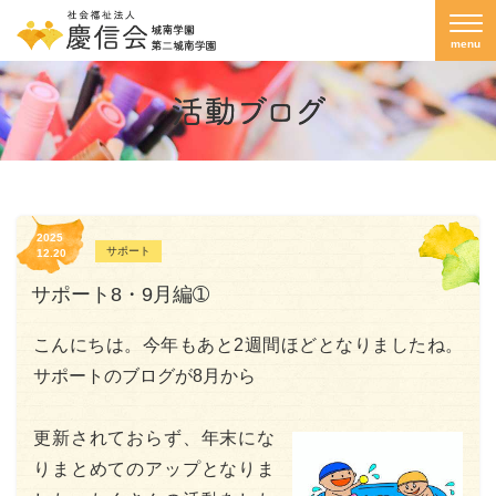
menu
2025
サポート
12.20
サポート8・9月編➀
こんにちは。今年もあと2週間ほどとなりましたね。
サポートのブログが8月から
更新されておらず、年末にな
りまとめてのアップとなりま