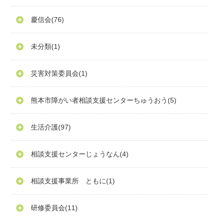
慶信会
(76)
未分類
(1)
災害対策委員会
(1)
熊本市障がい者相談支援センターちゅうおう
(5)
生活介護
(97)
相談支援センターじょうなん
(4)
相談支援事業所 ともに
(1)
研修委員会
(11)