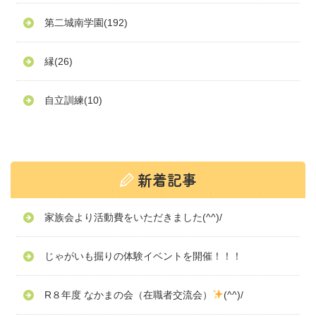
第二城南学園
(192)
縁
(26)
自立訓練
(10)
家族会より活動費をいただきました(^^)/
じゃがいも掘りの体験イベントを開催！！！
R８年度 なかまの会（在職者交流会）
(^^)/