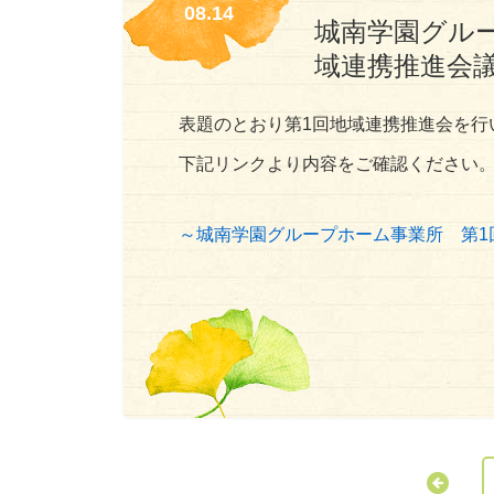
08.14
城南学園グル
域連携推進会
表題のとおり第1回地域連携推進会を行
下記リンクより内容をご確認ください
～城南学園グループホーム事業所 第1