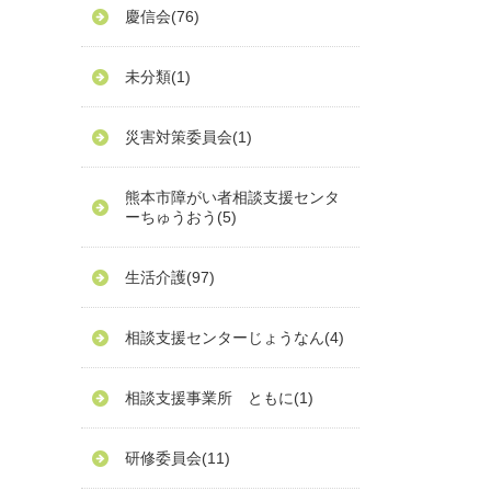
慶信会
(76)
未分類
(1)
災害対策委員会
(1)
熊本市障がい者相談支援センタ
ーちゅうおう
(5)
生活介護
(97)
相談支援センターじょうなん
(4)
相談支援事業所 ともに
(1)
研修委員会
(11)