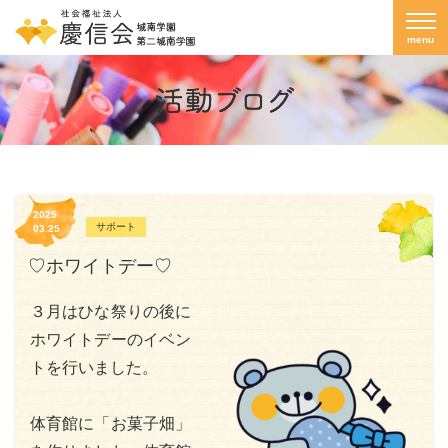
menu
2025
サポート
03.25
♡ホワイトデー♡
３月はひな祭りの後に
ホワイトデーのイベン
トを行いました。
体育館に「お菓子畑」