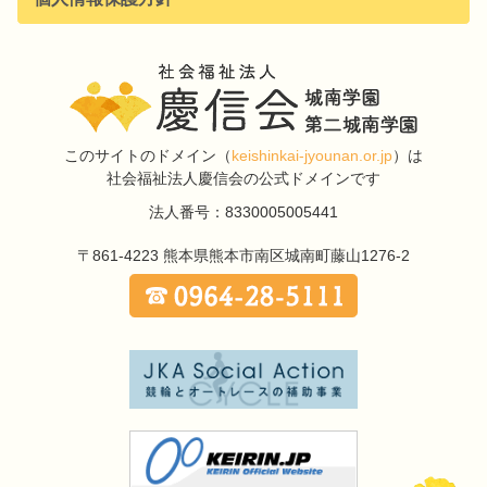
このサイトのドメイン
（
keishinkai-jyounan.or.jp
）は
社会福祉法人慶信会の公式ドメインです
法人番号：8330005005441
〒861-4223
熊本県熊本市南区城南町藤山1276-2