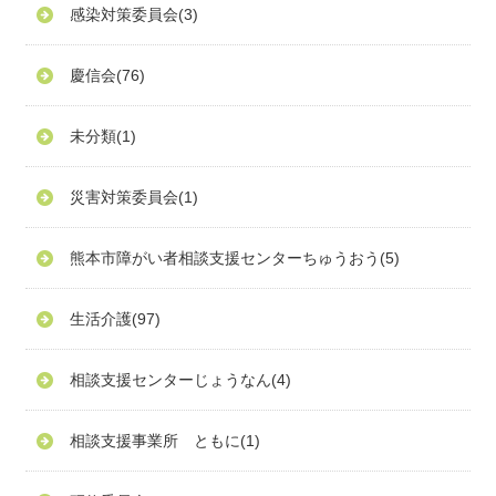
感染対策委員会
(3)
慶信会
(76)
未分類
(1)
災害対策委員会
(1)
熊本市障がい者相談支援センターちゅうおう
(5)
生活介護
(97)
相談支援センターじょうなん
(4)
相談支援事業所 ともに
(1)