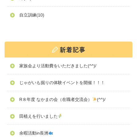
自立訓練
(10)
家族会より活動費をいただきました(^^)/
じゃがいも掘りの体験イベントを開催！！！
R８年度 なかまの会（在職者交流会）
(^^)/
田植えを行いました
余暇活動in長洲