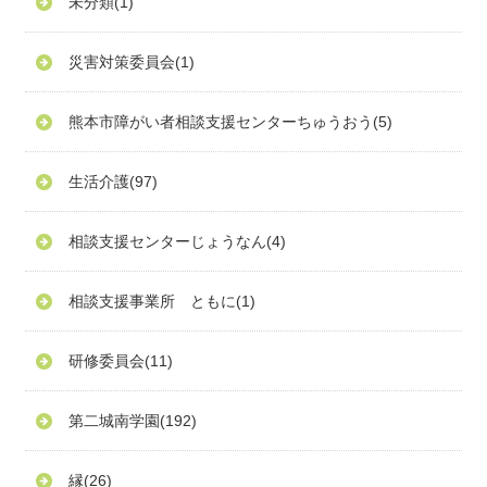
未分類
(1)
災害対策委員会
(1)
熊本市障がい者相談支援センターちゅうおう
(5)
生活介護
(97)
相談支援センターじょうなん
(4)
相談支援事業所 ともに
(1)
研修委員会
(11)
第二城南学園
(192)
縁
(26)