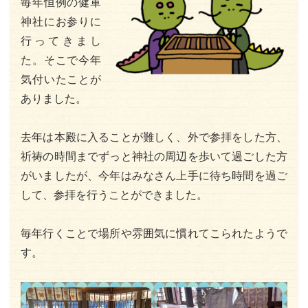
毎年恒例の健軍
神社にお参りに
行ってきまし
た。そこで今年
気付いたことが
ありました。
去年は本殿に入ることが難しく、外で参拝をした方、
祈祷の時間までずっと神社の周辺を歩いて過ごした方
がいましたが、今年はみなさん上手に待ち時間を過ご
して、参拝を行うことができました。
毎年行くことで場所や雰囲気に慣れてこられたようで
す。