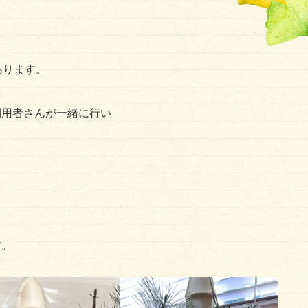
あります。
利用者さんが一緒に行い
。
す。