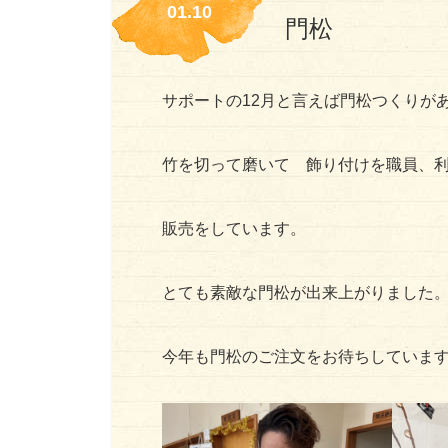
01.10
門松
サポートの12月と言えば門松つくりが
竹を切って磨いて 飾り付けを職員、
販売をしています。
とても素敵な門松が出来上がりました
今年も門松のご注文をお待ちしていま