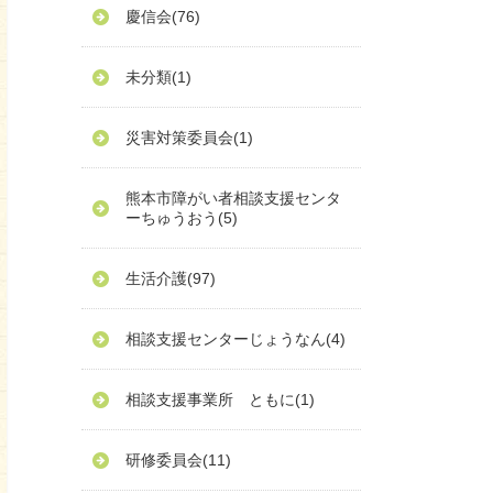
慶信会
(76)
未分類
(1)
災害対策委員会
(1)
熊本市障がい者相談支援センタ
ーちゅうおう
(5)
生活介護
(97)
相談支援センターじょうなん
(4)
相談支援事業所 ともに
(1)
研修委員会
(11)