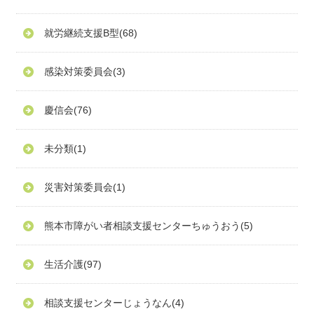
就労継続支援B型
(68)
感染対策委員会
(3)
慶信会
(76)
未分類
(1)
災害対策委員会
(1)
熊本市障がい者相談支援センターちゅうおう
(5)
生活介護
(97)
相談支援センターじょうなん
(4)