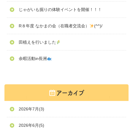
じゃがいも掘りの体験イベントを開催！！！
R８年度 なかまの会（在職者交流会）
(^^)/
田植えを行いました
余暇活動in長洲
2026年7月
(3)
2026年6月
(5)