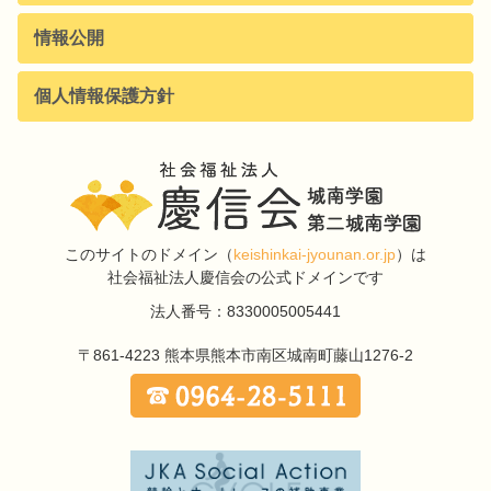
情報公開
個人情報保護方針
このサイトのドメイン
（
keishinkai-jyounan.or.jp
）は
社会福祉法人慶信会の公式ドメインです
法人番号：8330005005441
〒861-4223
熊本県熊本市南区城南町藤山1276-2