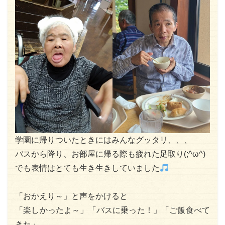
学園に帰りついたときにはみんなグッタリ、、、
バスから降り、お部屋に帰る際も疲れた足取り(;^ω^)
でも表情はとても生き生きしていました
「おかえり～」と声をかけると
「楽しかったよ～」「バスに乗った！」「ご飯食べて
きた」