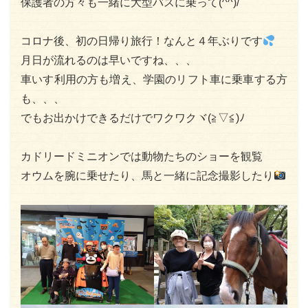
保護者の方々も一緒に大型バスに乗って(^^)/
コロナ後、初の日帰り旅行！なんと４年ぶりです
月日が流れるのは早いですね、、、
車いす利用の方も増え、学園のリフト車に乗車する方
も、、、
でもお出かけできるだけでワクワクヾ(≧▽≦)ﾉ
カドリードミニオンでは動物たちのショーを観覧
オウムを腕に乗せたり、馬と一緒に記念撮影したり