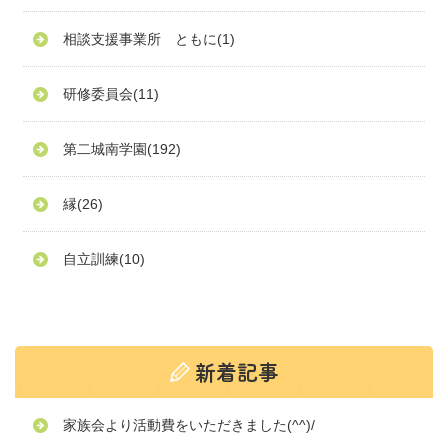
相談支援事業所 ともに
(1)
研修委員会
(11)
第二城南学園
(192)
縁
(26)
自立訓練
(10)
家族会より活動費をいただきました(^^)/