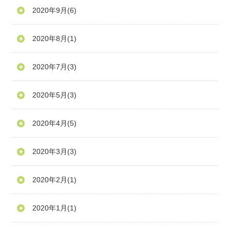
2020年9月
(6)
2020年8月
(1)
2020年7月
(3)
2020年5月
(3)
2020年4月
(5)
2020年3月
(3)
2020年2月
(1)
2020年1月
(1)