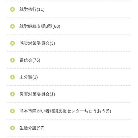
就労移行
(11)
就労継続支援B型
(68)
感染対策委員会
(3)
慶信会
(76)
未分類
(1)
災害対策委員会
(1)
熊本市障がい者相談支援センターちゅうおう
(5)
生活介護
(97)