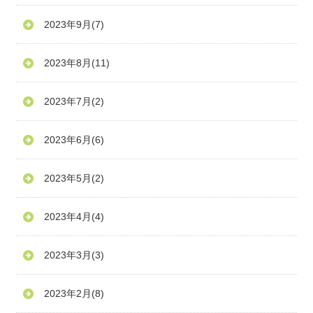
2023年9月
(7)
2023年8月
(11)
2023年7月
(2)
2023年6月
(6)
2023年5月
(2)
2023年4月
(4)
2023年3月
(3)
2023年2月
(8)