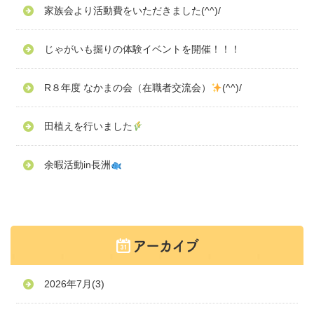
家族会より活動費をいただきました(^^)/
じゃがいも掘りの体験イベントを開催！！！
R８年度 なかまの会（在職者交流会）
(^^)/
田植えを行いました
余暇活動in長洲
2026年7月
(3)