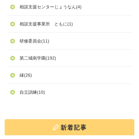
相談支援センターじょうなん
(4)
相談支援事業所 ともに
(1)
研修委員会
(11)
第二城南学園
(192)
縁
(26)
自立訓練
(10)