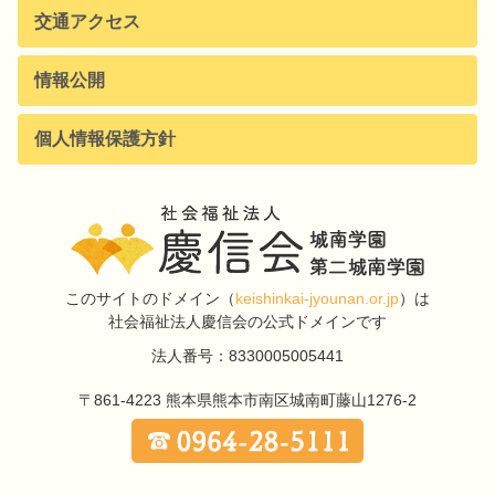
交通アクセス
情報公開
個人情報保護方針
このサイトのドメイン
（
keishinkai-jyounan.or.jp
）は
社会福祉法人慶信会の公式ドメインです
法人番号：8330005005441
〒861-4223
熊本県熊本市南区城南町藤山1276-2