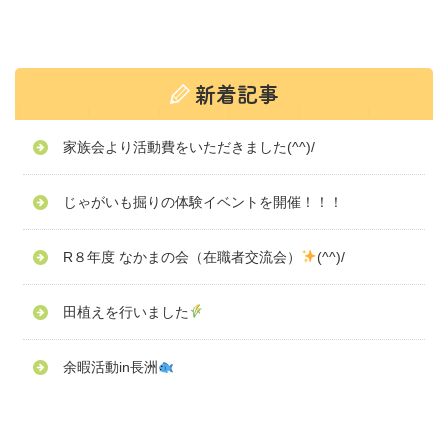
家族会より活動費をいただきました(^^)/
じゃがいも掘りの体験イベントを開催！！！
R８年度 なかまの会（在職者交流会）
(^^)/
田植えを行いました
余暇活動in長洲