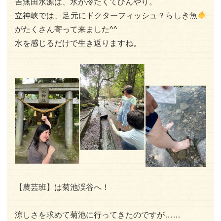
吉無田水源は、水が冷たくてひんやり。
立神峡では、足元にドクターフィッシュ？らしき魚
がたくさん寄って来ました^^
水を感じるだけで生き返りますね。
【農芸班】は菊池渓谷へ！
涼しさを求めて菊池に行ってきたのですが……