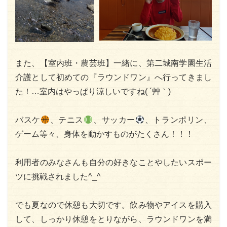
また、【室内班・農芸班】一緒に、第二城南学園生活
介護として初めての『ラウンドワン』へ行ってきまし
た！…室内はやっぱり涼しいですね( ´艸｀)
バスケ
、テニス
、サッカー
、トランポリン、
ゲーム等々、身体を動かすものがたくさん！！！
利用者のみなさんも自分の好きなことやしたいスポー
ツに挑戦されました^_^
でも夏なので休憩も大切です。飲み物やアイスを購入
して、しっかり休憩をとりながら、ラウンドワンを満