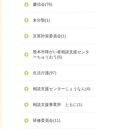
慶信会
(76)
未分類
(1)
災害対策委員会
(1)
熊本市障がい者相談支援センタ
ーちゅうおう
(5)
生活介護
(97)
相談支援センターじょうなん
(4)
相談支援事業所 ともに
(1)
研修委員会
(11)