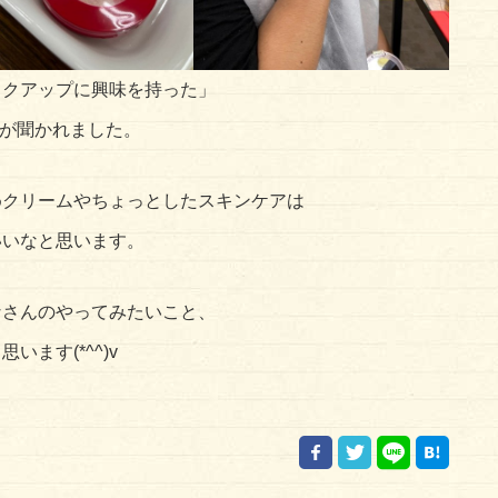
イクアップに興味を持った」
声が聞かれました。
めクリームやちょっとしたスキンケアは
いいなと思います。
なさんのやってみたいこと、
ます(*^^)v