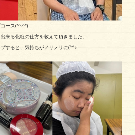
(*^-^*)
に出来る化粧の仕方を教えて頂きました。
すると、気持ちがノリノリに(^^♪