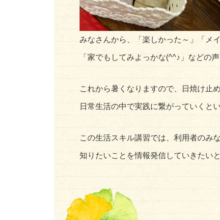
みなさんから、「楽しかった～」「メ
「家でもしてみよっかな(^^♪」などの
これから暑くなりますので、日焼け止
日常生活の中で実践に繋がっていくと
この生活スキル講習では、利用者のみ
知りたいことを情報発信していきたいと思い