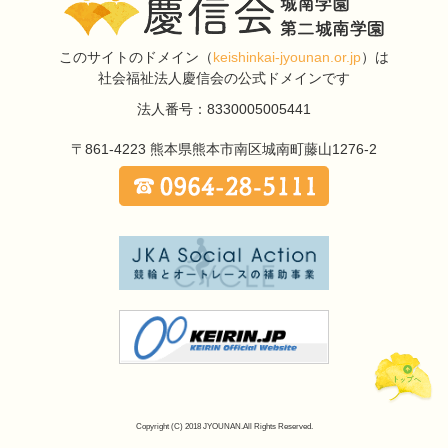
このサイトのドメイン
（
keishinkai-jyounan.or.jp
）は
社会福祉法人慶信会の公式ドメインです
法人番号：8330005005441
〒861-4223
熊本県熊本市南区城南町藤山1276-2
Copyright (C) 2018 JYOUNAN.All Rights Reserved.