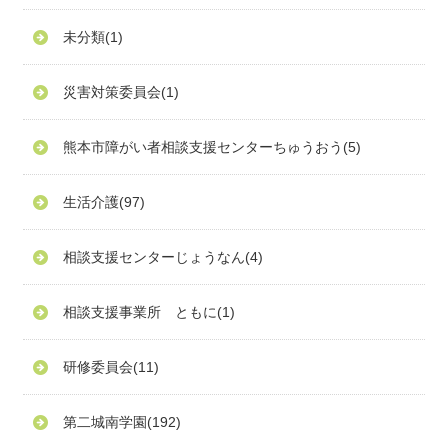
未分類
(1)
災害対策委員会
(1)
熊本市障がい者相談支援センターちゅうおう
(5)
生活介護
(97)
相談支援センターじょうなん
(4)
相談支援事業所 ともに
(1)
研修委員会
(11)
第二城南学園
(192)