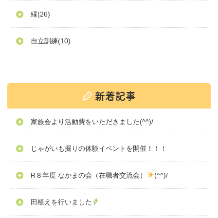
縁
(26)
自立訓練
(10)
家族会より活動費をいただきました(^^)/
じゃがいも掘りの体験イベントを開催！！！
R８年度 なかまの会（在職者交流会）
(^^)/
田植えを行いました