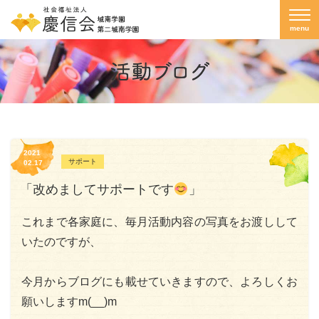
menu
2021
サポート
02.17
「改めましてサポートです
」
これまで各家庭に、毎月活動内容の写真をお渡しして
いたのですが、
今月からブログにも載せていきますので、よろしくお
願いしますm(__)m