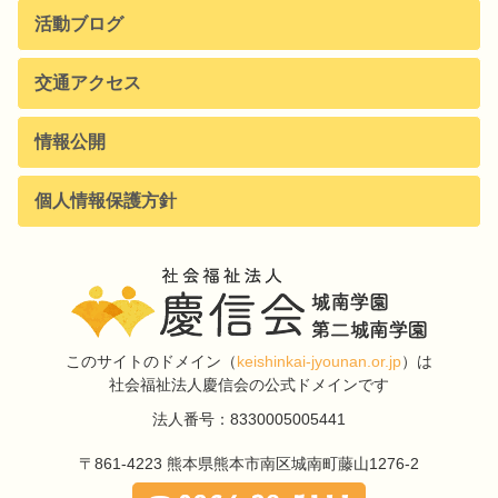
活動ブログ
交通アクセス
情報公開
個人情報保護方針
このサイトのドメイン
（
keishinkai-jyounan.or.jp
）は
社会福祉法人慶信会の公式ドメインです
法人番号：8330005005441
〒861-4223
熊本県熊本市南区城南町藤山1276-2