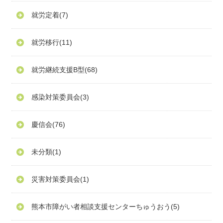
就労定着
(7)
就労移行
(11)
就労継続支援B型
(68)
感染対策委員会
(3)
慶信会
(76)
未分類
(1)
災害対策委員会
(1)
熊本市障がい者相談支援センターちゅうおう
(5)