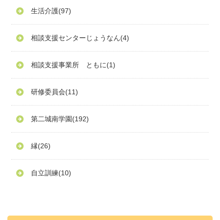
生活介護
(97)
相談支援センターじょうなん
(4)
相談支援事業所 ともに
(1)
研修委員会
(11)
第二城南学園
(192)
縁
(26)
自立訓練
(10)