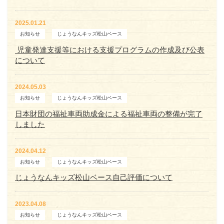
2025.01.21
お知らせ
じょうなんキッズ松山ベース
児童発達支援等における支援プログラムの作成及び公表
について
2024.05.03
お知らせ
じょうなんキッズ松山ベース
日本財団の福祉車両助成金による福祉車両の整備が完了
しました
2024.04.12
お知らせ
じょうなんキッズ松山ベース
じょうなんキッズ松山ベース自己評価について
2023.04.08
お知らせ
じょうなんキッズ松山ベース