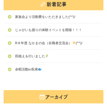
家族会より活動費をいただきました(^^)/
じゃがいも掘りの体験イベントを開催！！！
R８年度 なかまの会（在職者交流会）
(^^)/
田植えを行いました
余暇活動in長洲